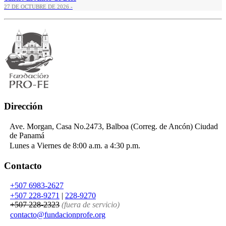
27 DE OCTUBRE DE 2026 -
Dirección
Ave. Morgan, Casa No.2473, Balboa (Correg. de Ancón) Ciudad
de Panamá
Lunes a Viernes de 8:00 a.m. a 4:30 p.m.
Contacto
+507 6983-2627
+507 228-9271
|
228-9270
+507 228-2323
(fuera de servicio)
contacto
@
fundacionprofe.org