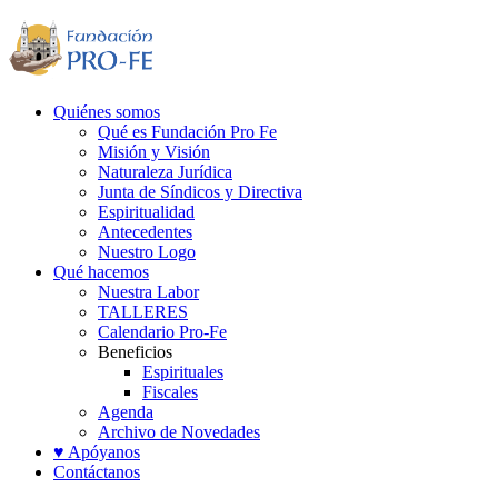
Quiénes somos
Qué es Fundación Pro Fe
Misión y Visión
Naturaleza Jurídica
Junta de Síndicos y Directiva
Espiritualidad
Antecedentes
Nuestro Logo
Qué hacemos
Nuestra Labor
TALLERES
Calendario Pro-Fe
Beneficios
Espirituales
Fiscales
Agenda
Archivo de Novedades
♥ Apóyanos
Contáctanos