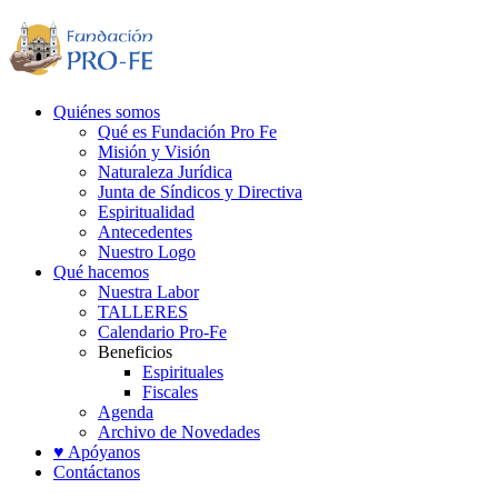
Quiénes somos
Qué es Fundación Pro Fe
Misión y Visión
Naturaleza Jurídica
Junta de Síndicos y Directiva
Espiritualidad
Antecedentes
Nuestro Logo
Qué hacemos
Nuestra Labor
TALLERES
Calendario Pro-Fe
Beneficios
Espirituales
Fiscales
Agenda
Archivo de Novedades
♥ Apóyanos
Contáctanos