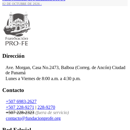
02 DE OCTUBRE DE 2026 -
Dirección
Ave. Morgan, Casa No.2473, Balboa (Correg. de Ancón) Ciudad
de Panamá
Lunes a Viernes de 8:00 a.m. a 4:30 p.m.
Contacto
+507 6983-2627
+507 228-9271
|
228-9270
+507 228-2323
(fuera de servicio)
contacto
@
fundacionprofe.org
Red Eclesial